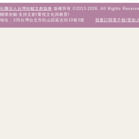
社團法人台灣街貓文創協會
版權所有 ©2013-2026. All Rights Reserve
關懷街貓‧支持文創!重視文化與教育!
地址：105台灣台北市松山區延吉街10巷3號
我要訂閱電子報(需加入